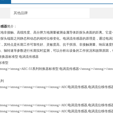
其他品牌
传感器
简介：
态地非接触、高线性度、高分辨力地测量被测金属导体距探头表面的距离。它是
与探头端面之间静态和动态的相对位移变化。电涡流传感器的原理是，通过电涡流
置，其特点是长期工作可靠性好、灵敏度高、抗干扰强、非接触测量、响应速度
动、轴转速等参数进行长期实时监测，可以分析出设备的工作状况和故障原因，
系列转换器标准型 电涡流传感器
型标准型
系列