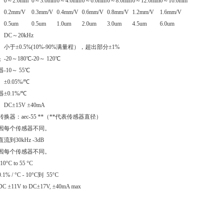
0～2.0mm
0～3.0mm
0～4.0mm
0～6.0mm
0～8.0mm
0～12.0mm
0～16.0mm
0.2mm/V
0.3mm/V
0.4mm/V
0.6mm/V
0.8mm/V
1.2mm/V
1.6mm/V
0.5um
0.5um
1.0um
2.0um
3.0um
4.5um
6.0um
DC～20kHz
小于±0.5%(10%-90%满量程），超出部分±1%
头
-20～180℃
-20～ 120℃
器
-10～ 55℃
±0.05%/℃
器
±0.1%/℃
DC±15V ±40mA
转换器：aec-55 **（**代表传感器直径）
因每个传感器不同。
直流到30kHz -3dB
因每个传感器不同。
-10°C to 55 °C
0.1% / °C - 10°C到 55°C
DC ±11V to DC±17V, ±40mA max