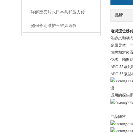
详解应变片式日本共和压力传感器的几类应用电路
品牌
如何长期维护三维风速仪
电涡流位移
能静态和动
金属导体）
面的相对位
位移、轴振
AEC-55
AEC-55微
适用的探头
产品阵容