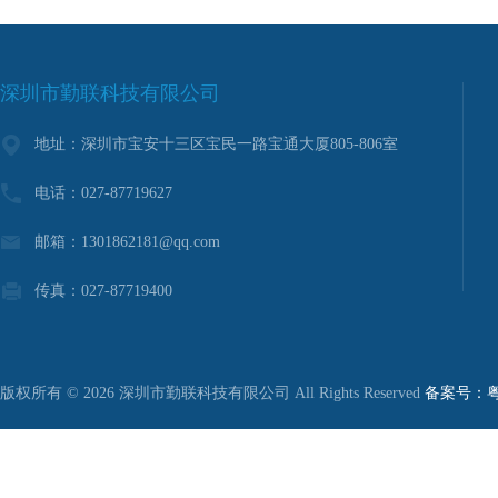
深圳市勤联科技有限公司
地址：深圳市宝安十三区宝民一路宝通大厦805-806室
电话：027-87719627
邮箱：1301862181@qq.com
传真：027-87719400
版权所有 © 2026 深圳市勤联科技有限公司 All Rights Reserved
备案号：粤I