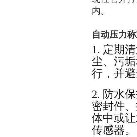
内。
自动压力称
1. 定
尘、污垢
行，并避
2. 防
密封件、
体中或让
传感器。