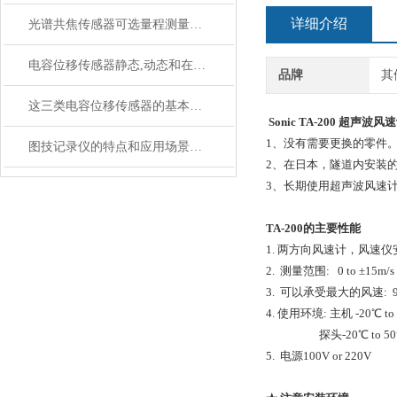
详细介绍
光谱共焦传感器可选量程测量距离
电容位移传感器静态,动态和在线测量
品牌
其
这三类电容位移传感器的基本结构形式你了解吗？
Sonic TA-200 超声波
1、没有需要更换的零件
图技记录仪的特点和应用场景包含哪些呢？
2、在日本，隧道内安装的
3、长期使用超声波风速
TA-200的主要性能
1. 两方向风速计，风速
2. 测量范围: 0 to ±15m/s
3. 可以承受最大的风速:
4. 使用环境: 主机 -20℃ to
探头-20℃ to 5
5. 电源100V or 220V