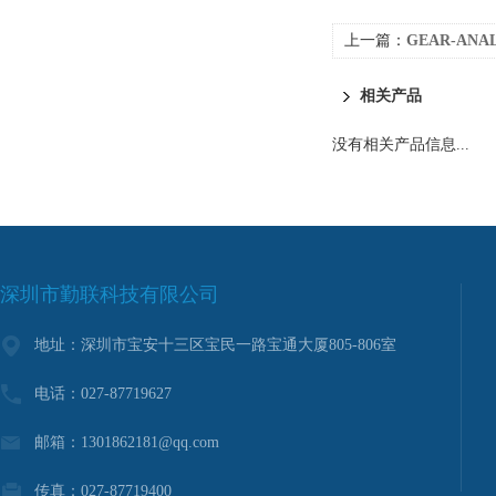
上一篇：
GEAR-AN
相关产品
没有相关产品信息...
深圳市勤联科技有限公司
地址：深圳市宝安十三区宝民一路宝通大厦805-806室
电话：027-87719627
邮箱：1301862181@qq.com
传真：027-87719400