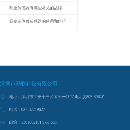
称重传感器有哪些常见的故障及处理措施
高稳定位移传感器的使用和维护
深圳市勤联科技有限公司
地址：深圳市宝安十三区宝民一路宝通大厦805-806室
电话：027-87719627
邮箱：1301862181@qq.com