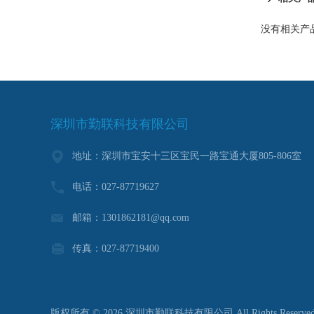
没有相关产品
深圳市勤联科技有限公司
地址：深圳市宝安十三区宝民一路宝通大厦805-806室
电话：027-87719627
邮箱：1301862181@qq.com
传真：027-87719400
版权所有 © 2026 深圳市勤联科技有限公司 All Rights Reserve