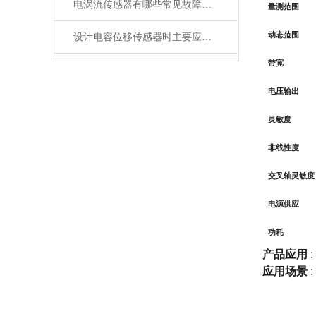
电涡流传感器有哪些常见故障处理
量测范围
动态范围
设计电容位移传感器时主要应考虑那几方面因素？
带宽
电压输出
灵敏度
非线性度
交叉轴灵敏度
电源供应
功耗
产品应用
:
应用场景
: