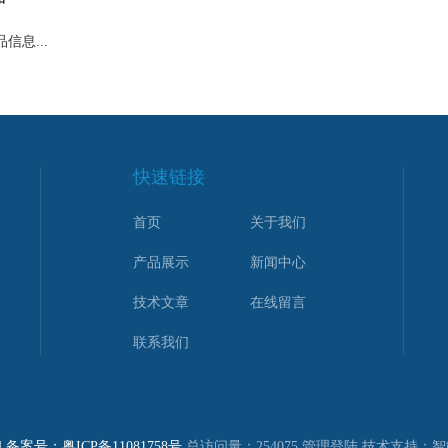
信息...
快速链接
首页
关于我们
产品展示
新闻中心
技术文章
在线留言
联系我们
d
备案号：粤ICP备11081758号
总访问量：254075
管理登陆
技术支持：
智