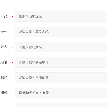
产品：
的单位：
的姓名：
系电话：
用邮箱：
省份：