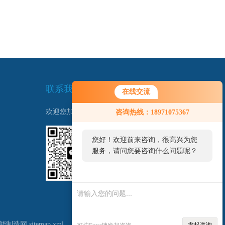
联系我们
在线交流
欢迎您加我微信了解更多信息：
咨询热线：18971075367
您好！欢迎前来咨询，很高兴为您
服务，请问您要咨询什么问题呢？
扫一扫
联系我们
您好，看您停留很久了，是否找到
了需求产品，您可以直接在线与我
联系！
能制造网
sitemap.xml