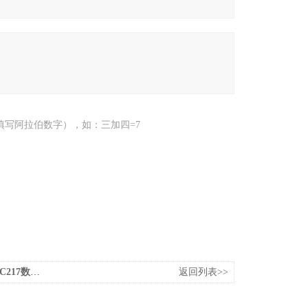
填写阿拉伯数字），如：三加四=7
7数位式地震仪
返回列表>>