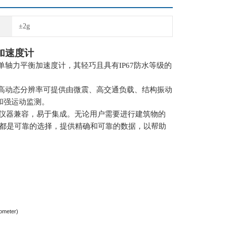
±2g
加速度计
单轴力平衡加速度计，其轻巧且具有
IP67
防水等级的
高动态分辨率可提供由微震、高交通负载、结构振动
和强运动监测。
仪器兼容，易于集成。无论用户需要进行建筑物的
都是可靠的选择，提供精确和可靠的数据，以帮助
ometer)