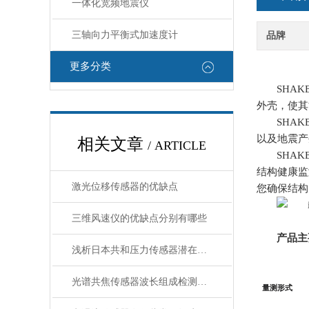
一体化宽频地震仪
三轴向力平衡式加速度计
品牌
更多分类
SHAKE
外壳，使其
SHAKE
以及地震产
相关文章
/ ARTICLE
SHAKE
结构健康监
激光位移传感器的优缺点
您确保结构
三维风速仪的优缺点分别有哪些
产品主
浅析日本共和压力传感器潜在的几类误差
光谱共焦传感器波长组成检测工具
量测形式