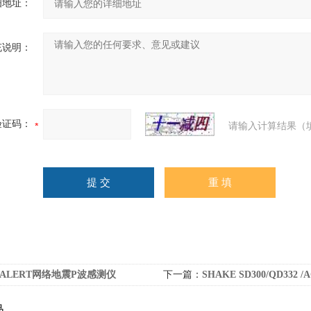
细地址：
充说明：
验证码：
请输入计算结果（
pALERT网络地震P波感测仪
下一篇：
SHAKE SD300/QD332 /AC21
品