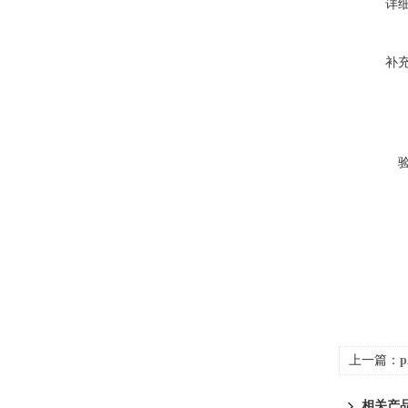
详
补
上一篇：
相关产