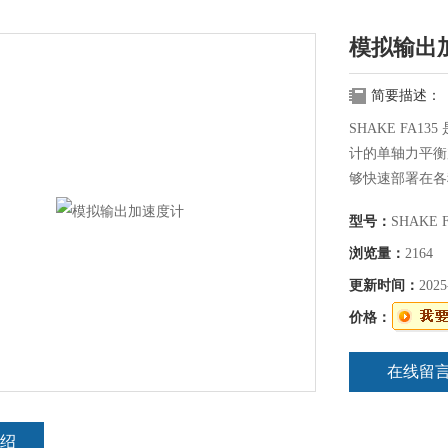
模拟输出
简要描述：
SHAKE FA
计的单轴力平衡
够快速部署在各
SHAKE FA
型号：
SHAKE F
计。其高动态分
生的精确数据。S
浏览量：
2164
运动监测。
更新时间：
2025
价格：
在线留
绍