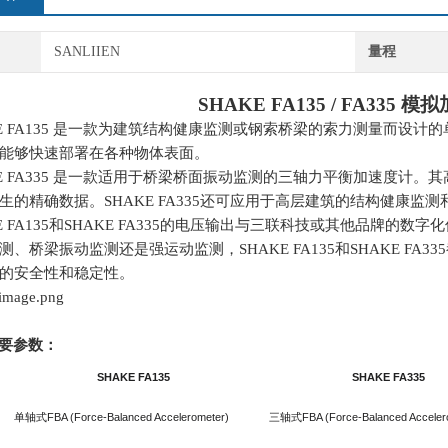
SANLIIEN
量程
SHAKE FA135 / FA335
模拟
 FA135
是一款为建筑结构健康监测或钢索桥梁的索力测量而设计的
能够快速部署在各种物体表面。
 FA335
是一款适用于桥梁桥面振动监测的三轴力平衡加速度计。其
生的精确数据。
SHAKE FA335
还可应用于高层建筑的结构健康监测
 FA135
和
SHAKE FA335
的电压输出与三联科技或其他品牌的数字化
测、桥梁振动监测还是强运动监测，
SHAKE FA135
和
SHAKE FA335
的安全性和稳定性。
要参数：
SHAKE FA135
SHAKE FA335
单轴式
FBA (Force-Balanced Accelerometer)
三轴式
FBA (Force-Balanced Acceler