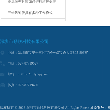
高温应变片该如何进行维护保养
三维风速仪具有多种工作模式
深圳市勤联科技有限公司
地址：深圳市宝安十三区宝民一路宝通大厦805-806室
电话：027-87719627
邮箱：1301862181@qq.com
传真：027-87719400
版权所有 © 2026 深圳市勤联科技有限公司 All Rights Reserved
备案号：粤I