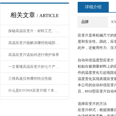
详细介绍
相关文章
/ ARTICLE
品牌
K
探秘高温应变片：材料工艺、热补偿与标定测试
应变片是将机械尺寸的
度和安全性。因此，应
高温应变片能解决哪些热端部件的测试难题？
此外，还被用作力、压
高温应变片该如何进行维护保养
自动补偿温度型应变
一文看懂高温应变片的七个产品要点
粘贴在被测量材料上的
件的温度变化引起电阻
三维风速仪有哪些特点性能
温度变化实现表观应变
本公司的自动补偿应变片
什么是KYOWA应变片呢？本文详细介绍
且，KFGS型应变片自动
选择应变片的方法
应变片样式
：根据测量