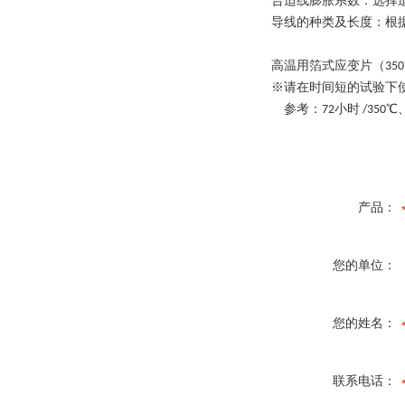
合适线膨胀系数：选择
导线的种类及长度：根
高温用箔式应变片（35
※请在时间短的试验下
参考：72小时 /350℃
产品：
您的单位：
您的姓名：
联系电话：