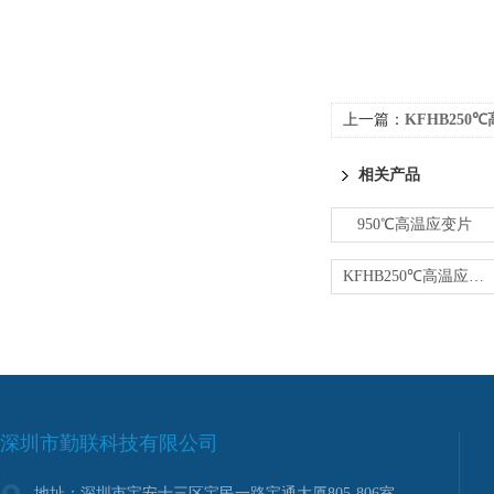
上一篇：
KFHB250
相关产品
950℃高温应变片
KFHB250℃高温应变片
深圳市勤联科技有限公司
地址：深圳市宝安十三区宝民一路宝通大厦805-806室