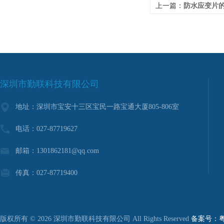
上一篇：
防水应变片的
深圳市勤联科技有限公司
地址：深圳市宝安十三区宝民一路宝通大厦805-806室
电话：027-87719627
邮箱：1301862181@qq.com
传真：027-87719400
版权所有 © 2026 深圳市勤联科技有限公司 All Rights Reserved
备案号：粤I