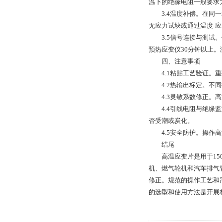
温下的绝缘电阻一般要求大
3.4温度补偿。在同一
无应力试块或通过温度-
3.5信号连接与测试。
预热应变仪30分钟以上
四、注意事项
4.1粘贴工艺验证。重
4.2热输出标定。不同
4.3灵敏系数修正。高
4.4引线电阻与绝缘监
否受潮或炭化。
4.5安全防护。操作高
结尾
高温应变片是用于150
机、燃气轮机和汽车排气
修正。规范的操作工艺和
的选型和使用方法是开展