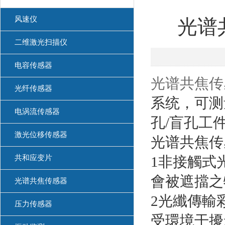
风速仪
光谱
二维激光扫描仪
电容传感器
光谱共焦传
光纤传感器
系统，可测
电涡流传感器
孔/盲孔工
激光位移传感器
光谱共焦传
共和应变片
1非接觸式
會被遮擋之
光谱共焦传感器
2光纖傳輸
压力传感器
受環境干擾