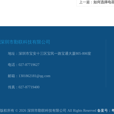
上一篇：
如何选择电
深圳市勤联科技有限公司
地址：深圳市宝安十三区宝民一路宝通大厦805-806室
电话：027-87719627
邮箱：1301862181@qq.com
传真：027-87719400
版权所有 © 2026 深圳市勤联科技有限公司 All Rights Reserved
备案号：粤I