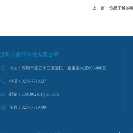
上一篇：
你想了解的电容
深圳市勤联科技有限公司
地址：深圳市宝安十三区宝民一路宝通大厦805-806室
电话：027-87719627
邮箱：1301862181@qq.com
传真：027-87719400