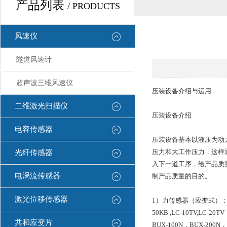
产品列表
/ PRODUCTS
风速仪
隧道风速计
超声波三维风速仪
压装设备介绍与运用
二维激光扫描仪
压装设备介绍
电容传感器
压装设备基本以液压为动
压力和大工作压力，这样
光纤传感器
入下一道工序，给产品质
电涡流传感器
制产品质量的目的。
激光位移传感器
1）力传感器（应变式）：用于
50KB ,LC-10TV,LC-20
共和应变片
BUX-100N，BUX-200N，