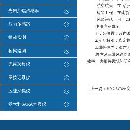
-航空航天：在飞行器
光谱共焦传感器
-建筑工程：在建筑设
-风能评估：用于风能
压力传感器
使用注意事项
1.安装位置：超声波
振动监测
2.定期校准：应定期
3.维护保养：虽然无
桥梁监测
超声波三维风速仪因其
效率，为相关领域的研
无线采集仪
图技记录仪
上一篇：
KYOWA应变
应变采集仪
意大利SARA地震仪