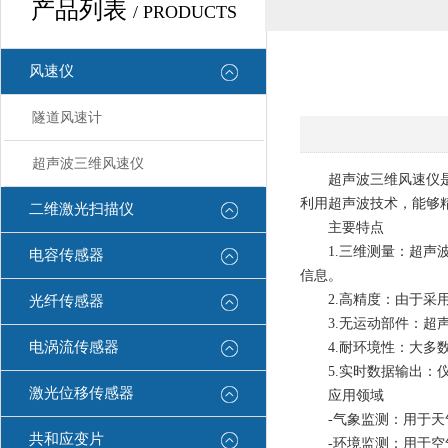
产品列表
/ PRODUCTS
风速仪
隧道风速计
超声波三维风速仪
超声波三维风速仪是一
利用超声波技术，能够
二维激光扫描仪
主要特点
1.三维测量：超声波
电容传感器
信息。
2.高精度：由于采用
光纤传感器
3.无运动部件：超声
电涡流传感器
4.耐环境性：大多数
5.实时数据输出：仪
激光位移传感器
应用领域
-气象监测：用于天气
共和应变片
-环境监测：用于空气