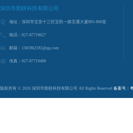
深圳市勤联科技有限公司
地址：深圳市宝安十三区宝民一路宝通大厦805-806室
电话：027-87719627
邮箱：1301862181@qq.com
传真：027-87719400
版权所有 © 2026 深圳市勤联科技有限公司 All Rights Reserved
备案号：粤I