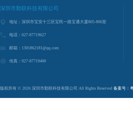
深圳市勤联科技有限公司
地址：深圳市宝安十三区宝民一路宝通大厦805-806室
电话：027-87719627
邮箱：1301862181@qq.com
传真：027-87719400
版权所有 © 2026 深圳市勤联科技有限公司 All Rights Reserved
备案号：粤I