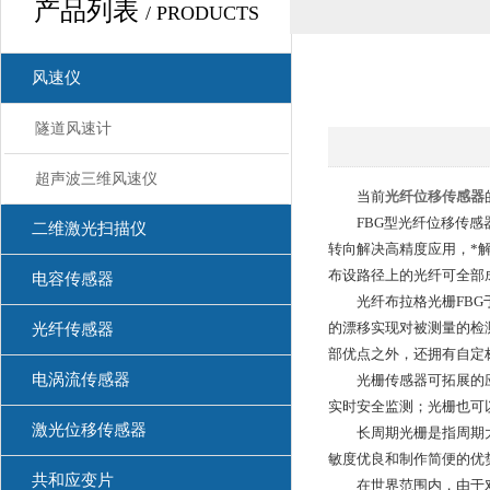
产品列表
/ PRODUCTS
风速仪
隧道风速计
超声波三维风速仪
当前
光纤位移传感器
FBG型光纤位移传感器
二维激光扫描仪
转向解决高精度应用，*
布设路径上的光纤可全部
电容传感器
光纤布拉格光栅FBG于
的漂移实现对被测量的检
光纤传感器
部优点之外，还拥有自定
电涡流传感器
光栅传感器可拓展的应用
实时安全监测；光栅也可
激光位移传感器
长周期光栅是指周期大于
敏度优良和制作简便的优
共和应变片
在世界范围内，由于对工