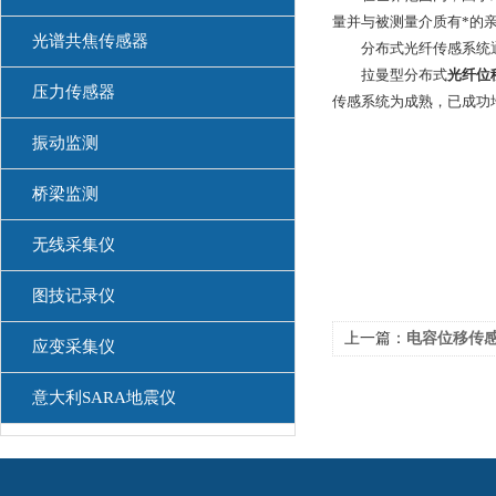
量并与被测量介质有*的
光谱共焦传感器
分布式光纤传感系统通常
拉曼型分布式
光纤位
压力传感器
传感系统为成熟，已成功地
振动监测
桥梁监测
无线采集仪
图技记录仪
上一篇：
电容位移传感器
应变采集仪
意大利SARA地震仪