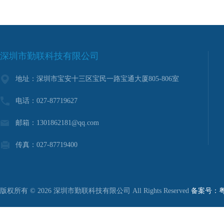
深圳市勤联科技有限公司
地址：深圳市宝安十三区宝民一路宝通大厦805-806室
电话：027-87719627
邮箱：1301862181@qq.com
传真：027-87719400
版权所有 © 2026 深圳市勤联科技有限公司 All Rights Reserved
备案号：粤I