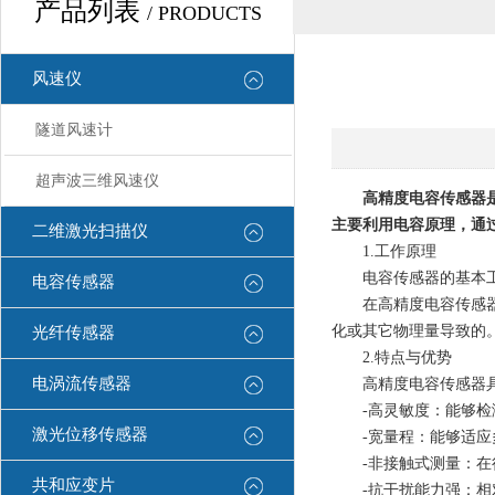
产品列表
/ PRODUCTS
风速仪
隧道风速计
超声波三维风速仪
高精度电容传感器
主要利用电容原理，通
二维激光扫描仪
1.工作原理
电容传感器的基本工作
电容传感器
在高精度电容传感器中
化或其它物理量导致的
光纤传感器
2.特点与优势
电涡流传感器
高精度电容传感器具
-高灵敏度：能够检测
激光位移传感器
-宽量程：能够适应多
-非接触式测量：在很
共和应变片
-抗干扰能力强：相对