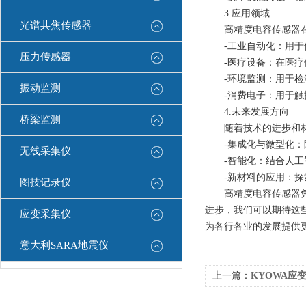
3.应用领域
光谱共焦传感器
高精度电容传感器在
-工业自动化：用于位
压力传感器
-医疗设备：在医疗仪
-环境监测：用于检测
振动监测
-消费电子：用于触摸
4.未来发展方向
桥梁监测
随着技术的进步和材料
-集成化与微型化：随
无线采集仪
-智能化：结合人工智
-新材料的应用：探索
图技记录仪
高精度电容传感器凭借
进步，我们可以期待这
应变采集仪
为各行各业的发展提供
意大利SARA地震仪
上一篇：
KYOWA应变片