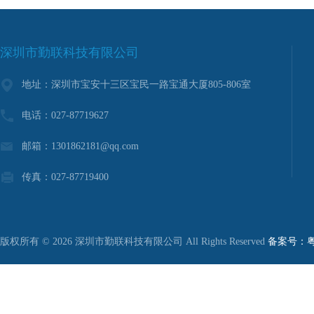
深圳市勤联科技有限公司
地址：深圳市宝安十三区宝民一路宝通大厦805-806室
电话：027-87719627
邮箱：1301862181@qq.com
传真：027-87719400
版权所有 © 2026 深圳市勤联科技有限公司 All Rights Reserved
备案号：粤I