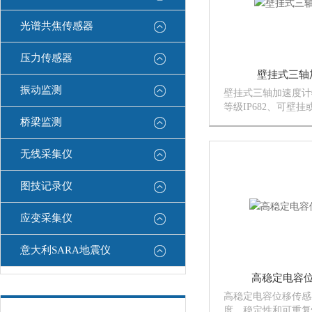
光谱共焦传感器
压力传感器
壁挂式三轴
振动监测
壁挂式三轴加速度计
等级IP682、可壁
提供模拟电压输出4
桥梁监测
150dB以上
无线采集仪
图技记录仪
应变采集仪
意大利SARA地震仪
高稳定电容
高稳定电容位移传感
度，稳定性和可重复